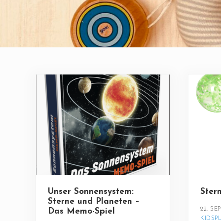
Unser Sonnensystem:
Ster
Sterne und Planeten –
22. SE
Das Memo-Spiel
KIDSP