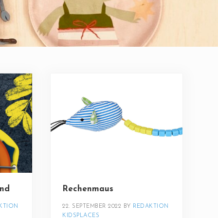
nd
Rechenmaus
KTION 
22. SEPTEMBER 2022
BY 
REDAKTION 
KIDSPLACES