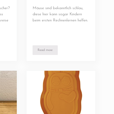
scher?
Mäuse sind bekanntlich schlau,
ss
diese hier kann sogar Kindern
reise
beim ersten Rechnenlernen helfen.
Read more
Rechenmaus