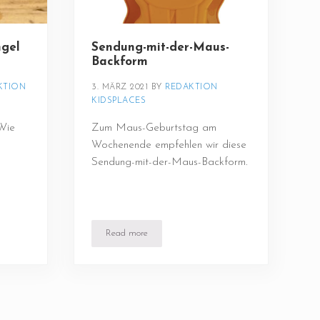
ngel
Sendung-mit-der-Maus-
Backform
TION 
3. MÄRZ 2021
BY 
REDAKTION 
KIDSPLACES
 Wie
Zum Maus-Geburtstag am
Wochenende empfehlen wir diese
Sendung-mit-der-Maus-Backform.
Read more
 basteln
Sendung-mit-der-Maus-Backform