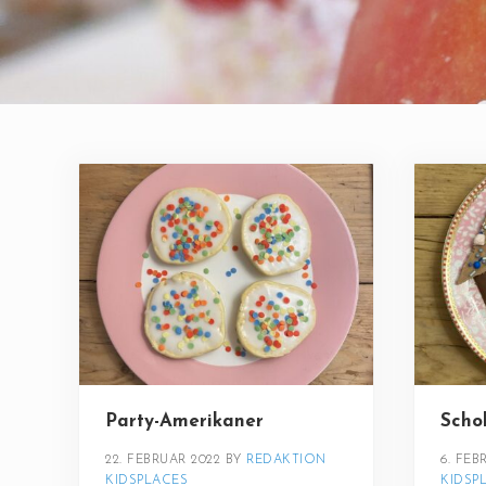
Party-Amerikaner
Scho
22. FEBRUAR 2022
BY 
REDAKTION 
6. FEB
KIDSPLACES
KIDSP