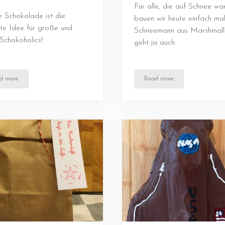
Für alle, die auf Schnee war
 Schokolade ist die
bauen wir heute einfach mal
te Idee für große und
Schneemann aus Marshmallo
 Schokoholics!
geht ja auch.
d more
Read more
Schokolade selbst machen
Marshmallow Schneem