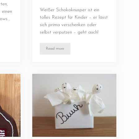
ten,
Weißer Schokoknusper ist ein
 einen
tolles Rezept für Kinder – er lässt
ws...
sich prima verschenken oder
selbst verputzen – geht auch!
Read more
ann
Weißer Schokoknusper