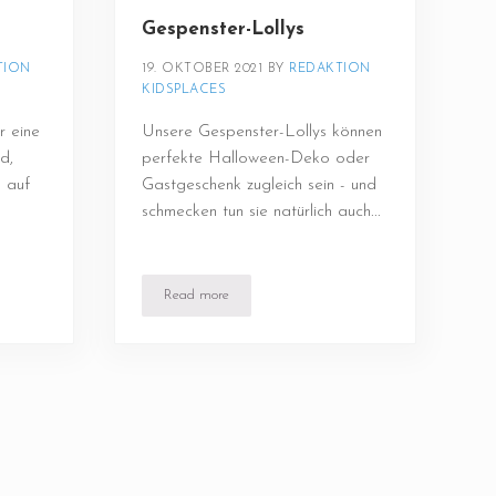
Gespenster-Lollys
ION 
19. OKTOBER 2021
BY 
REDAKTION 
KIDSPLACES
r eine
Unsere Gespenster-Lollys können
d,
perfekte Halloween-Deko oder
n auf
Gastgeschenk zugleich sein - und
schmecken tun sie natürlich auch...
Read more
Gespenster-Lollys