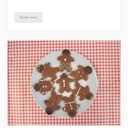
Read more
Wer zieht Santas Schlitten?