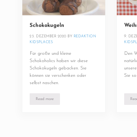
Schokokugeln
Weih
23. DEZEMBER 2020
BY 
REDAKTION 
9. DEZ
KIDSPLACES
KIDSP
Für große und kleine
Den W
Schokoholics haben wir diese
natürl
Schokokugeln gebacken. Sie
unser
können sie verschenken oder
Sie so
selbst naschen.
Read more
Rea
Schokokugeln