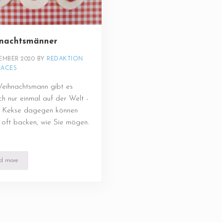
nachtsmänner
EMBER 2020
BY 
REDAKTION 
LACES
eihnachtsmann gibt es
ich nur einmal auf der Welt -
e Kekse dagegen können
 oft backen, wie Sie mögen.
d more
Weihnachtsmänner