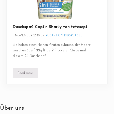
Duschspaß Capt’n Sharky von tetesept
1. NOVEMBER 2020
BY 
REDAKTION KIDSPLACES
Sie haben einen kleinen Piraten zuhause, der Haare
waschen überflüßig findet? Probieren Sie es mal mit
diesem 2-1-Duschspaß
Read more
Duschspaß Capt’n Sharky von tetesept
Über uns