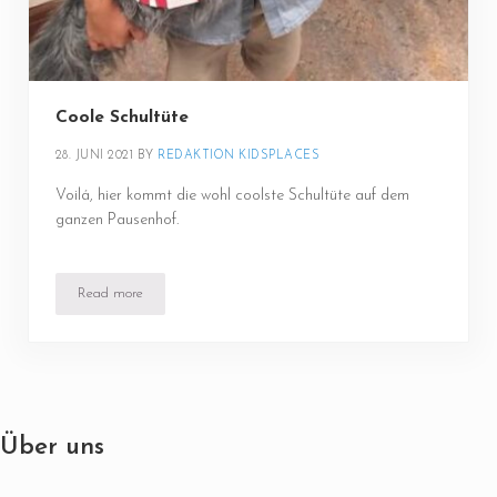
Coole Schultüte
28. JUNI 2021
BY 
REDAKTION KIDSPLACES
Voilá, hier kommt die wohl coolste Schultüte auf dem
ganzen Pausenhof.
Read more
Coole Schultüte
Über uns