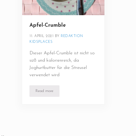
Apfel-Crumble
11. APRIL 2021
BY 
REDAKTION 
KIDSPLACES
Dieser Apfel-Crumble ist nicht so
süß und kalorienreich, da
Joghurtbutter für die Streusel
verwendet wird
Read more
Apfel-Crumble