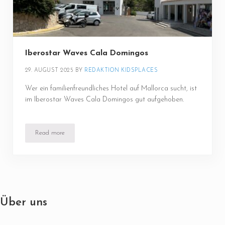
Iberostar Waves Cala Domingos
29. AUGUST 2025
BY 
REDAKTION KIDSPLACES
Wer ein familienfreundliches Hotel auf Mallorca sucht, ist
im Iberostar Waves Cala Domingos gut aufgehoben.
Read more
Iberostar Waves Cala Domingos
Über uns