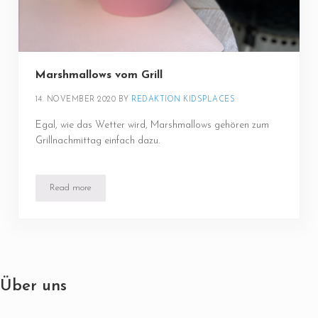
Marshmallows vom Grill
14. NOVEMBER 2020
BY 
REDAKTION KIDSPLACES
Egal, wie das Wetter wird, Marshmallows gehören zum
Grillnachmittag einfach dazu.
Read more
Marshmallows vom Grill
Über uns