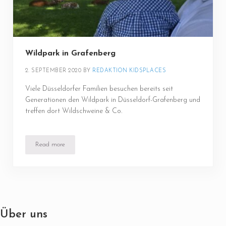
Wildpark in Grafenberg
2. SEPTEMBER 2020
BY 
REDAKTION KIDSPLACES
Viele Düsseldorfer Familien besuchen bereits seit
Generationen den Wildpark in Düsseldorf-Grafenberg und
treffen dort Wildschweine & Co.
Read more
Wildpark in Grafenberg
Über uns