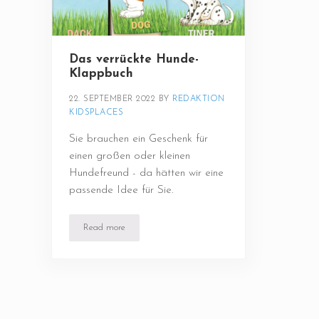
Das verrückte Hunde-
Klappbuch
22. SEPTEMBER 2022
BY 
REDAKTION 
KIDSPLACES
Sie brauchen ein Geschenk für
einen großen oder kleinen
Hundefreund - da hätten wir eine
passende Idee für Sie.
Read more
Das verrückte Hunde-Klappbuch