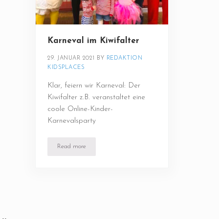
Karneval im Kiwifalter
29. JANUAR 2021
BY 
REDAKTION 
KIDSPLACES
Klar, feiern wir Karneval: Der
Kiwifalter z.B. veranstaltet eine
coole Online-Kinder-
Karnevalsparty
Read more
Karneval im Kiwifalter