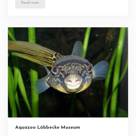
Read more
Frühes Forschen Düsseldorf
Aquazoo Löbbecke Museum