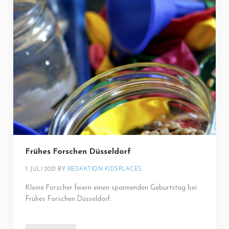
Frühes Forschen Düsseldorf
1. JULI 2021
BY 
REDAKTION KIDSPLACES
Kleine Forscher feiern einen spannenden Geburtstag bei
Frühes Forschen Düsseldorf.