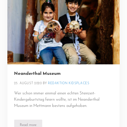
Neanderthal Museum
25. AUGUST 2020
BY 
REDAKTION KIDSPLACES
Wer schon immer einmal einen echten Steinzeit-
Kindergeburtstag feiern wollte, ist im Neanderthal
Museum in Mettmann bestens aufgehoben.
Read more
Neanderthal Museum