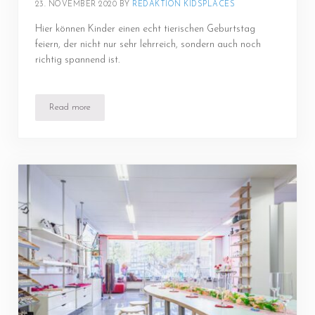
23. NOVEMBER 2020
BY 
REDAKTION KIDSPLACES
Hier können Kinder einen echt tierischen Geburtstag
feiern, der nicht nur sehr lehrreich, sondern auch noch
richtig spannend ist.
Read more
Aquazoo Löbbecke Museum