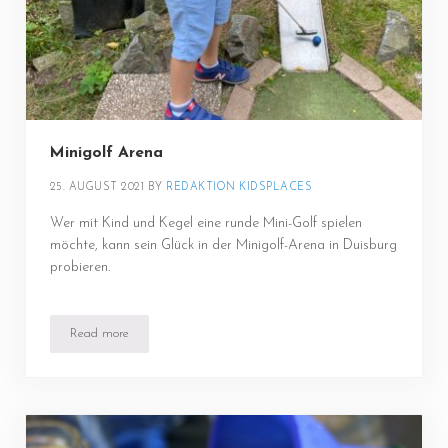
Minigolf Arena
25. AUGUST 2021
BY 
REDAKTION KIDSPLACES
Wer mit Kind und Kegel eine runde Mini-Golf spielen
möchte, kann sein Glück in der Minigolf-Arena in Duisburg
probieren.
Read more
Minigolf Arena