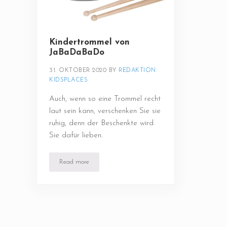
Kindertrommel von
JaBaDaBaDo
31. OKTOBER 2020
BY 
REDAKTION 
KIDSPLACES
Auch, wenn so eine Trommel recht
laut sein kann, verschenken Sie sie
ruhig, denn der Beschenkte wird
Sie dafür lieben.
Read more
Kindertrommel von JaBaDaBaDo