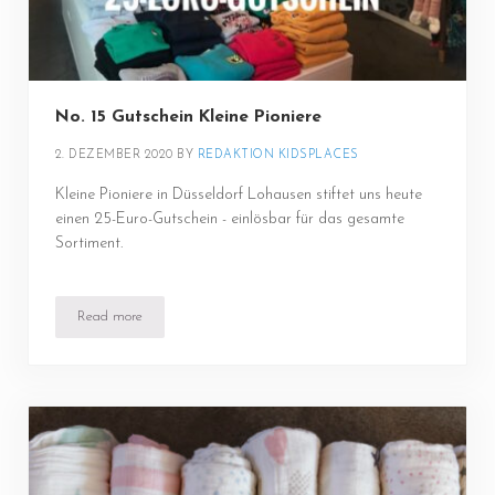
No. 15 Gutschein Kleine Pioniere
2. DEZEMBER 2020
BY 
REDAKTION KIDSPLACES
Kleine Pioniere in Düsseldorf Lohausen stiftet uns heute
einen 25-Euro-Gutschein - einlösbar für das gesamte
Sortiment.
Read more
No. 15 Gutschein Kleine Pioniere