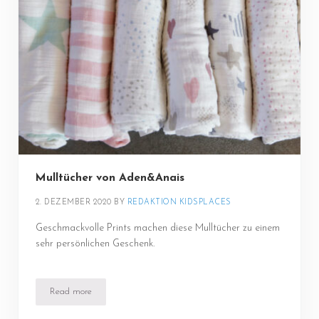
Mulltücher von Aden&Anais
2. DEZEMBER 2020
BY 
REDAKTION KIDSPLACES
Geschmackvolle Prints machen diese Mulltücher zu einem
sehr persönlichen Geschenk.
Read more
Mulltücher von Aden&Anais