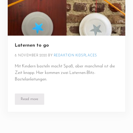
Laternen to go
8. NOVEMBER 2020
BY 
REDAKTION KIDSPLACES
Mit Kindern basteln macht Spaß, aber manchmal ist die
Zeit knapp. Hier kommen zwei Laternen-Blitz-
Bastelanleitungen.
Read more
Laternen to go