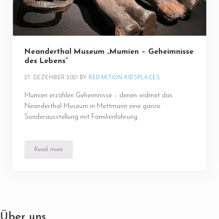
Neanderthal Museum „Mumien – Geheimnisse
des Lebens“
27. DEZEMBER 2021
BY 
REDAKTION KIDSPLACES
Mumien erzählen Geheimnisse – denen widmet das
Neanderthal Museum in Mettmann eine ganze
Sonderausstellung mit Familienführung.
Read more
Neanderthal Museum „Mumien – Geheimnisse des Lebens“
Über uns