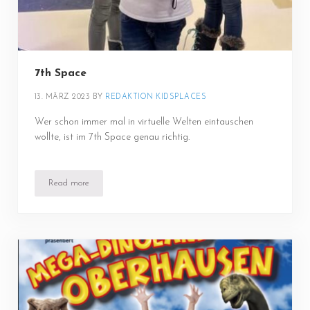
7th Space
13. MÄRZ 2023
BY 
REDAKTION KIDSPLACES
Wer schon immer mal in virtuelle Welten eintauschen
wollte, ist im 7th Space genau richtig.
Read more
7th Space