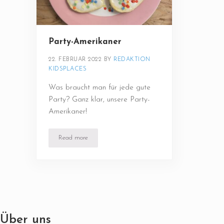
Party-Amerikaner
22. FEBRUAR 2022
BY 
REDAKTION 
KIDSPLACES
Was braucht man für jede gute
Party? Ganz klar, unsere Party-
Amerikaner!
Read more
Party-Amerikaner
Über uns