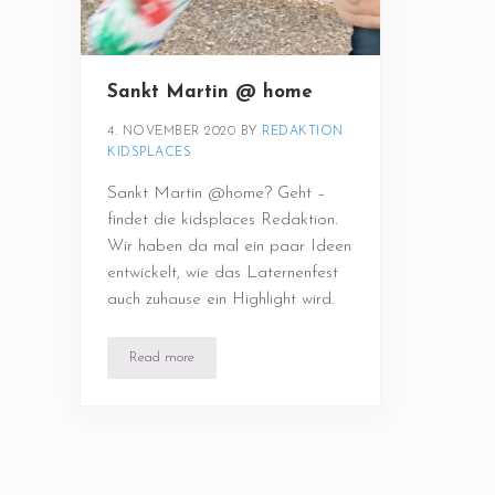
Sankt Martin @ home
4. NOVEMBER 2020
BY 
REDAKTION 
KIDSPLACES
Sankt Martin @home? Geht –
findet die kidsplaces Redaktion.
Wir haben da mal ein paar Ideen
entwickelt, wie das Laternenfest
auch zuhause ein Highlight wird.
Read more
Sankt Martin @ home