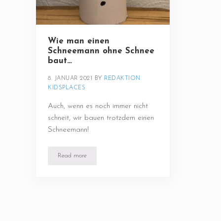
Wie man einen
Schneemann ohne Schnee
baut…
8. JANUAR 2021
BY 
REDAKTION 
KIDSPLACES
Auch, wenn es noch immer nicht
schneit, wir bauen trotzdem einen
Schneemann!
Read more
Wie man einen Schneemann ohne Schnee baut…