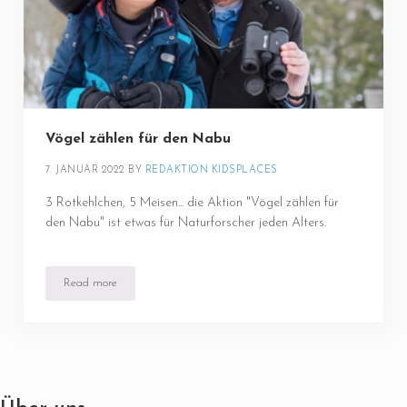
Vögel zählen für den Nabu
7. JANUAR 2022
BY 
REDAKTION KIDSPLACES
3 Rotkehlchen, 5 Meisen... die Aktion "Vögel zählen für
den Nabu" ist etwas für Naturforscher jeden Alters.
Read more
Vögel zählen für den Nabu