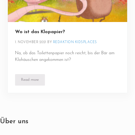
Wo ist das Klopapier?
1. NOVEMBER 2021
BY 
REDAKTION KIDSPLACES
Na, ob das Toilettenpapier noch reicht, bis der Bär am
Klohäuschen angekommen ist?
Read more
Wo ist das Klopapier?
Über uns