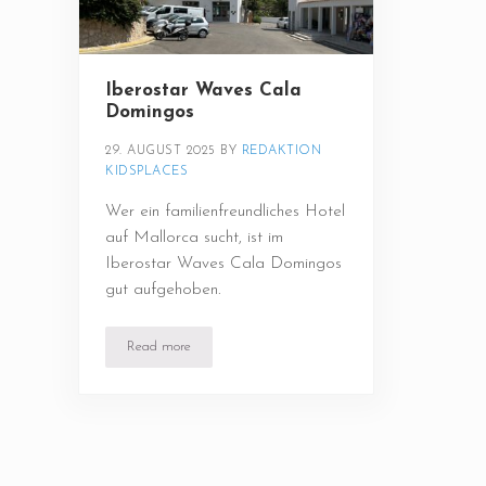
Iberostar Waves Cala
Domingos
29. AUGUST 2025
BY 
REDAKTION 
KIDSPLACES
Wer ein familienfreundliches Hotel
auf Mallorca sucht, ist im
Iberostar Waves Cala Domingos
gut aufgehoben.
Read more
Iberostar Waves Cala Domingos