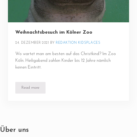
Weihnachtsbesuch im Kölner Zoo
24. DEZEMBER 2021
BY 
REDAKTION KIDSPLACES
Wo wartet man am besten auf das Christkind? Im Zoo
Köln. Heiligabend zahlen Kinder bis 12 Jahre nämlich
keinen Eintritt.
Read more
Weihnachtsbesuch im Kölner Zoo
Über uns