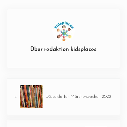
Über
redaktion kidsplaces
Vorheriger Beitrag:
«
Düsseldorfer Märchenwochen 2022
Nächster Beitrag: