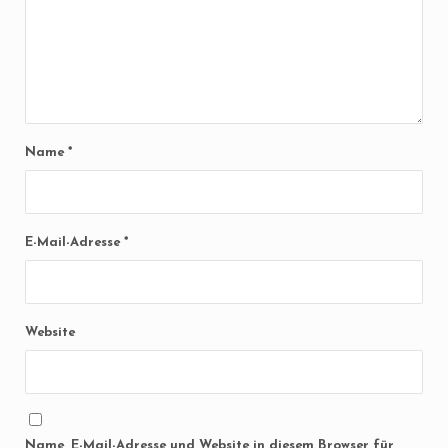
Name
*
E-Mail-Adresse
*
Website
Name, E-Mail-Adresse und Website in diesem Browser für