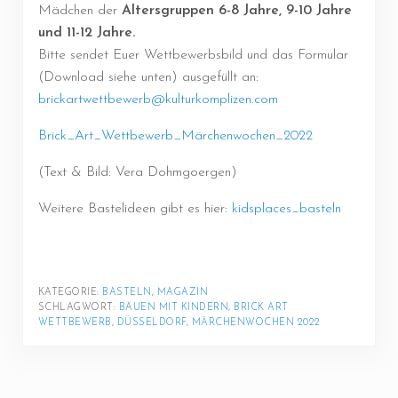
Mädchen der
Altersgruppen 6-8 Jahre, 9-10 Jahre
und 11-12 Jahre.
Bitte sendet Euer Wettbewerbsbild und das Formular
(Download siehe unten) ausgefüllt an:
brickartwettbewerb@kulturkomplizen.com
Brick_Art_Wettbewerb_Märchenwochen_2022
(Text & Bild: Vera Dohmgoergen)
Weitere Bastelideen gibt es hier:
kidsplaces_basteln
KATEGORIE: 
BASTELN
, 
MAGAZIN
SCHLAGWORT: 
BAUEN MIT KINDERN
, 
BRICK ART 
WETTBEWERB
, 
DÜSSELDORF
, 
MÄRCHENWOCHEN 2022