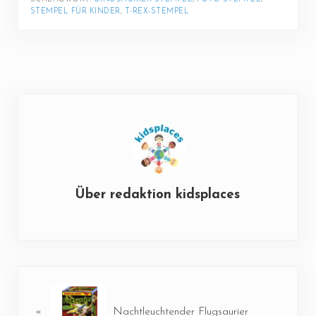
STEMPEL FÜR KINDER
, 
T-REX-STEMPEL
Über
redaktion kidsplaces
Vorheriger Beitrag:
«
Nachtleuchtender Flugsaurier