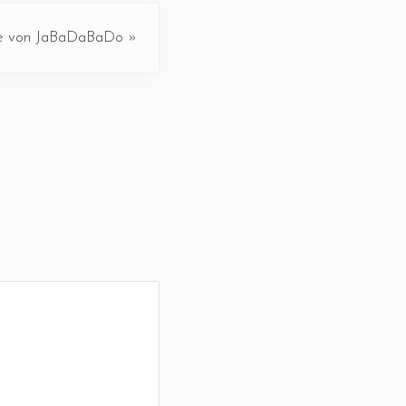
e von JaBaDaBaDo »