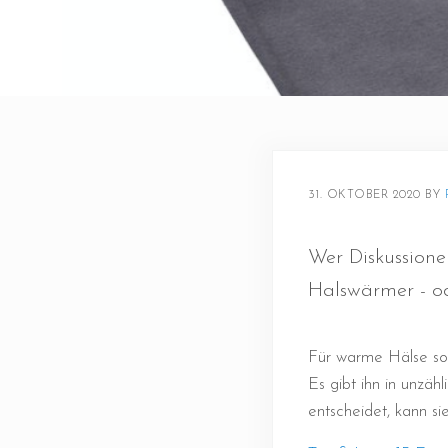
31. OKTOBER 2020
BY 
Wer Diskussion
Halswärmer - od
Für warme Hälse so
Es gibt ihn in unzä
entscheidet, kann s