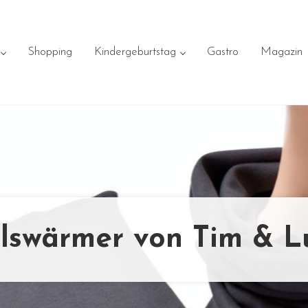
Shopping
Kindergeburtstag
Gastro
Magazin
lswärmer von Tim & L