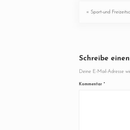
Vorheriger Beitrag:
« Sport-und Freizeit
Leser-Intera
Schreibe eine
Deine E-Mail-Adresse wird
Kommentar
*