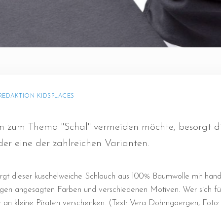
REDAKTION KIDSPLACES
en zum Thema "Schal" vermeiden möchte, besorgt d
er eine der zahlreichen Varianten.
rgt dieser kuschelweiche Schlauch aus 100% Baumwolle mit han
hligen angesagten Farben und verschiedenen Motiven. Wer sich f
ie an kleine Piraten verschenken. (Text: Vera Dohmgoergen, Foto: