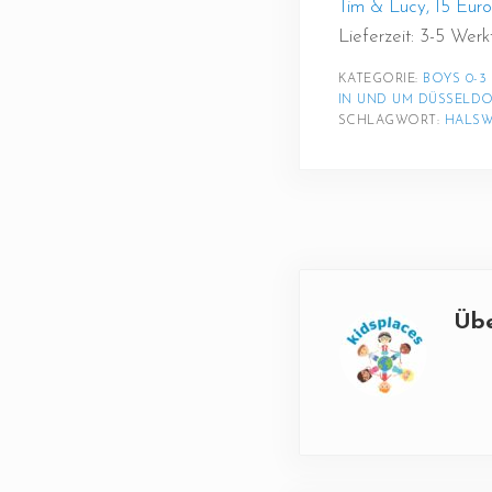
Tim & Lucy, 15 Euro
Lieferzeit: 3-5 Wer
KATEGORIE: 
BOYS 0-3
IN UND UM DÜSSELD
SCHLAGWORT: 
HALSW
Üb