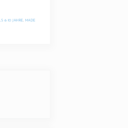
LS 6-10 JAHRE
, 
MADE 