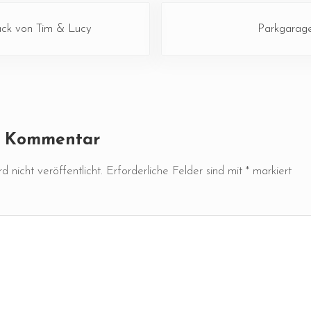
Nächster Beitrag:
sack von Tim & Lucy
Parkgarag
ktionen
n Kommentar
 nicht veröffentlicht.
Erforderliche Felder sind mit
*
markiert