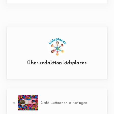
Über
redaktion kidsplaces
Vorheriger Beitrag:
«
Café Luttinchen in Ratingen