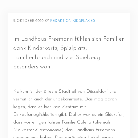
5. OKTOBER 2020
BY 
REDAKTION KIDSPLACES
Im Landhaus Freemann fühlen sich Familien
dank Kinderkarte, Spielplatz,
Familienbrunch und viel Spielzeug
besonders wohl.
Kalkum ist der älteste Stadtteil von Düsseldorf und
vermutlich auch der unbekannteste. Das mag daran
liegen, dass es hier kein Zentrum mit
Einkaufsmöglichkeiten gibt. Daher war es ein Glücksfall,
dass vor einigen Jahren Familie Colella (ehemals
Malkasten-Gastronomie) das Landhaus Freemann
übernommen haben. Das geräumige Lokal wurde