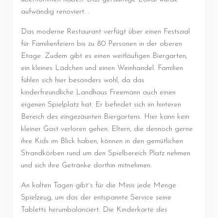
aufwändig renoviert. .
Das moderne Restaurant verfügt über einen Festsaal
für Familienfeiern bis zu 80 Personen in der oberen
Etage. Zudem gibt es einen weitläufigen Biergarten,
ein kleines Lädchen und einen Weinhandel. Familien
fühlen sich hier besonders wohl, da das
kinderfreundliche Landhaus Freemann auch einen
eigenen Spielplatz hat. Er befindet sich im hinteren
Bereich des eingezäunten Biergartens. Hier kann kein
kleiner Gast verloren gehen. Eltern, die dennoch gerne
ihre Kids im Blick haben, können in den gemütlichen
Strandkörben rund um den Spielbereich Platz nehmen
und sich ihre Getränke dorthin mitnehmen.
An kalten Tagen gibt´s für die Minis jede Menge
Spielzeug, um das der entspannte Service seine
Tabletts herumbalanciert. Die Kinderkarte des