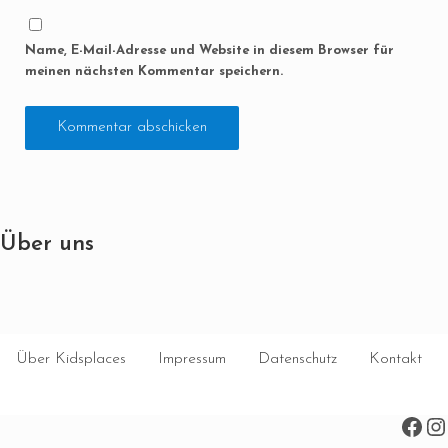
Name, E-Mail-Adresse und Website in diesem Browser für
meinen nächsten Kommentar speichern.
Über uns
Über Kidsplaces
Impressum
Datenschutz
Kontakt
Face
In