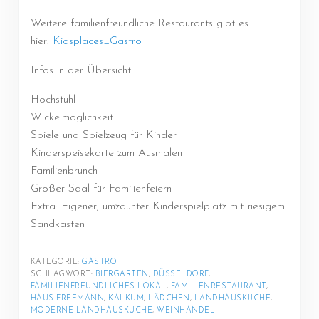
Weitere familienfreundliche Restaurants gibt es
hier:
Kidsplaces_Gastro
Infos in der Übersicht:
Hochstuhl
Wickelmöglichkeit
Spiele und Spielzeug für Kinder
Kinderspeisekarte zum Ausmalen
Familienbrunch
Großer Saal für Familienfeiern
Extra: Eigener, umzäunter Kinderspielplatz mit riesigem
Sandkasten
KATEGORIE: 
GASTRO
SCHLAGWORT: 
BIERGARTEN
, 
DÜSSELDORF
, 
FAMILIENFREUNDLICHES LOKAL
, 
FAMILIENRESTAURANT
, 
HAUS FREEMANN
, 
KALKUM
, 
LÄDCHEN
, 
LANDHAUSKÜCHE
, 
MODERNE LANDHAUSKÜCHE
, 
WEINHANDEL