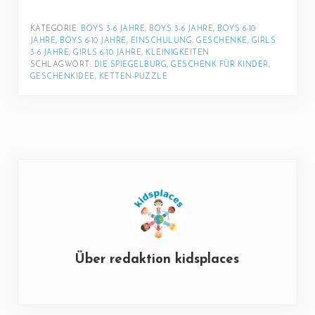
KATEGORIE: 
BOYS 3-6 JAHRE
, 
BOYS 3-6 JAHRE
, 
BOYS 6-10 
JAHRE
, 
BOYS 6-10 JAHRE
, 
EINSCHULUNG
, 
GESCHENKE
, 
GIRLS 
3-6 JAHRE
, 
GIRLS 6-10 JAHRE
, 
KLEINIGKEITEN
SCHLAGWORT: 
DIE SPIEGELBURG
, 
GESCHENK FÜR KINDER
, 
GESCHENKIDEE
, 
KETTEN-PUZZLE
Über
redaktion kidsplaces