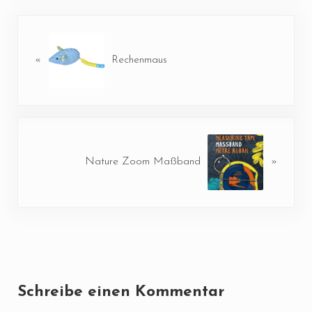
Vorheriger Beitrag:
«
Rechenmaus
Nächster Beitrag:
Nature Zoom Maßband
»
Leser-Interaktionen
Schreibe einen Kommentar