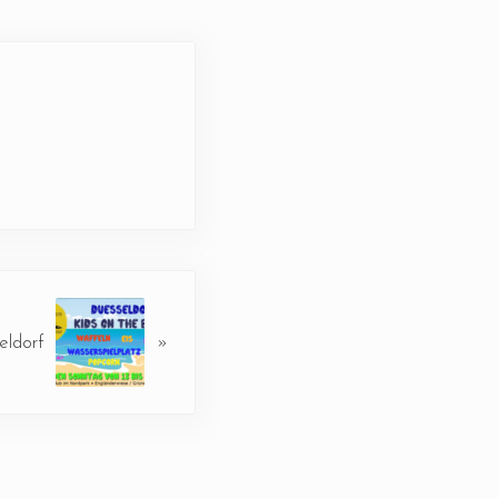
eldorf
»