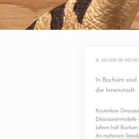
12. JULI 2021
BY 
REDAK
In Bochum sind 
die Innenstadt.
Kostenlose Dinosaur
Dinosauriermodelle 
Jahren holt Bochum 
An mehreren Standor