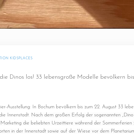
TION KIDSPLACES
die Dinos los! 33 lebensgroße Modelle bevölkern bi
ier-Ausstellung: In Bochum bevölkern bis zum 22. August 33 leb
die Innenstadt.
Nach dem großen Erfolg der sogenannten „Dino C
Marketing die beliebten Urzeittiere während der Sommerferien zu
ten in der Innenstadt sowie auf der Wiese vor dem Planetarium