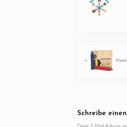
Vorheriger Beitrag:
«
Honey
Leser-Intera
Schreibe eine
Deine E-Mail-Adresse wird