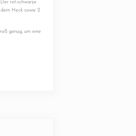
.
Der rot-schwarze
f dem Heck sowie 2
groß genug, um eine