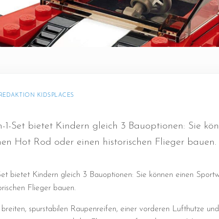
REDAKTION KIDSPLACES
n-1-Set bietet Kindern gleich 3 Bauoptionen: Sie kö
en Hot Rod oder einen historischen Flieger bauen.
Set bietet Kindern gleich 3 Bauoptionen: Sie können einen Sport
orischen Flieger bauen.
breiten, spurstabilen Raupenreifen, einer vorderen Lufthutze und