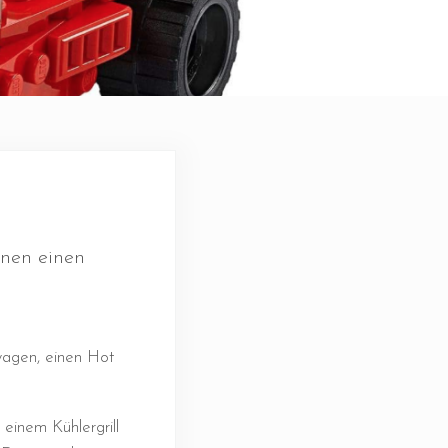
nnen einen
wagen, einen Hot
 einem Kühlergrill