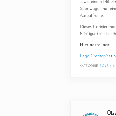
sowie einem Mittelm
Sportwagen hat ein
Auspuffrohre.
Dieses faszinierend
Minifigur (nicht en
Hier bestellbar:
Lego Creator-Set 31
KATEGORIE: 
BOYS 3-6
Üb