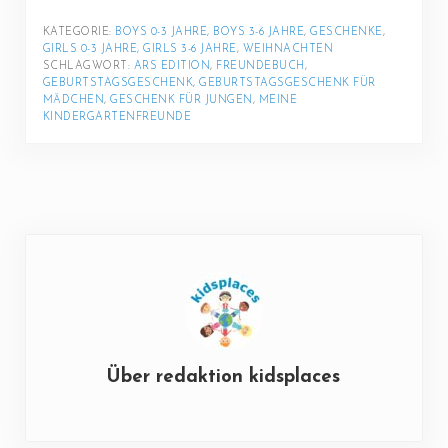
KATEGORIE: 
BOYS 0-3 JAHRE
, 
BOYS 3-6 JAHRE
, 
GESCHENKE
, 
GIRLS 0-3 JAHRE
, 
GIRLS 3-6 JAHRE
, 
WEIHNACHTEN
SCHLAGWORT: 
ARS EDITION
, 
FREUNDEBUCH
, 
GEBURTSTAGSGESCHENK
, 
GEBURTSTAGSGESCHENK FÜR 
MÄDCHEN
, 
GESCHENK FÜR JUNGEN
, 
MEINE 
KINDERGARTENFREUNDE
Über
redaktion kidsplaces