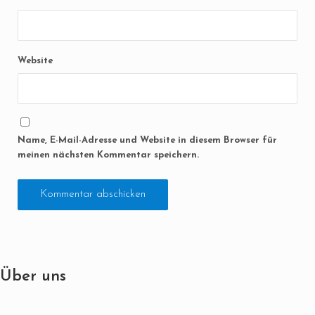
Website
Name, E-Mail-Adresse und Website in diesem Browser für
meinen nächsten Kommentar speichern.
Über uns