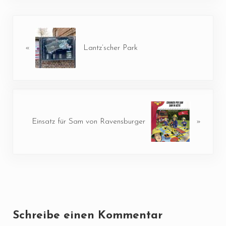
Vorheriger Beitrag:
«
Lantz’scher Park
Nächster Beitrag:
Einsatz für Sam von Ravensburger
»
Leser-Interaktionen
Schreibe einen Kommentar