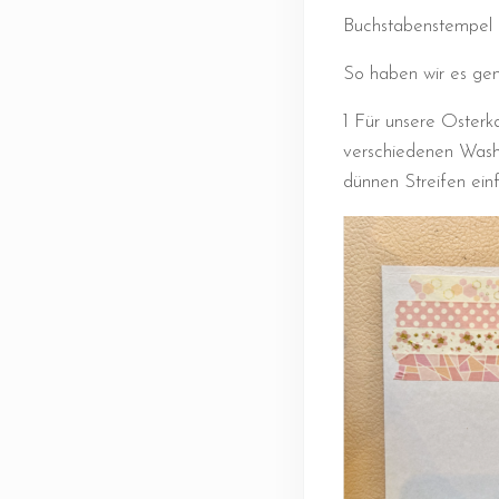
Buchstabenstempel 
So haben wir es ge
1 Für unsere Osterk
verschiedenen Washi
dünnen Streifen ein