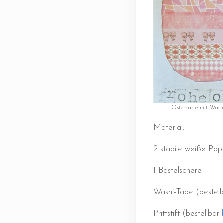
Osterkarte mit Wash
Material:
2 stabile weiße Pa
1 Bastelschere
Washi-Tape (bestel
Prittstift (bestellbar