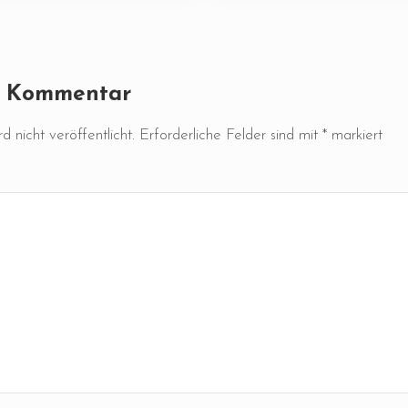
ktionen
n Kommentar
 nicht veröffentlicht.
Erforderliche Felder sind mit
*
markiert