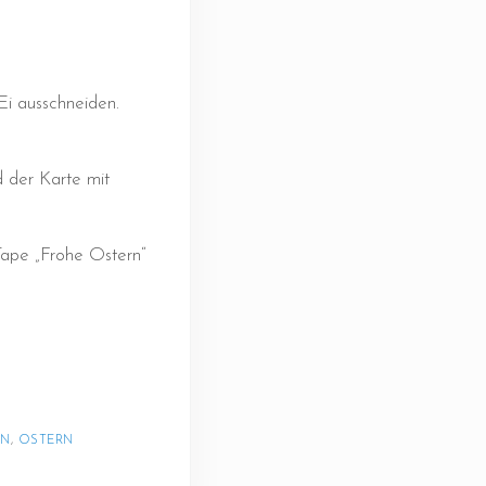
Ei ausschneiden.
 der Karte mit
Tape „Frohe Ostern“
EN
, 
OSTERN