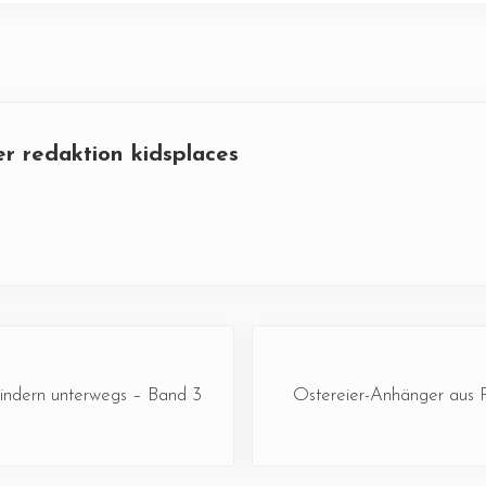
er
redaktion kidsplaces
Nächster Beitrag:
indern unterwegs – Band 3
Ostereier-Anhänger aus