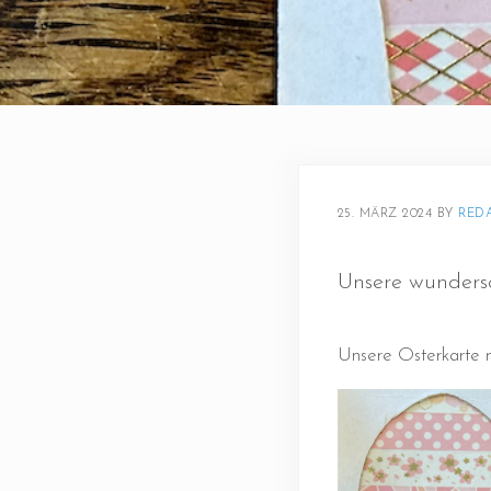
25. MÄRZ 2024
BY 
RED
Unsere wundersc
Unsere Osterkarte m