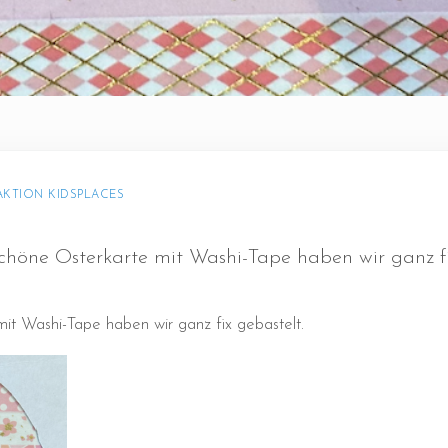
AKTION KIDSPLACES
höne Osterkarte mit Washi-Tape haben wir ganz fi
it Washi-Tape haben wir ganz fix gebastelt.