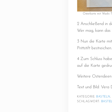
Osterkarte mit Washi-T
2 Anschließend in d
Wer mag, kann das v
3 Nun die Karte mi
Prittstift bestreichen.
4 Zum Schluss haben
auf die Karte gedruc
Weitere Osterideen 
Text und Bild: Ver
KATEGORIE: 
BASTELN
, 
SCHLAGWORT: 
BASTE