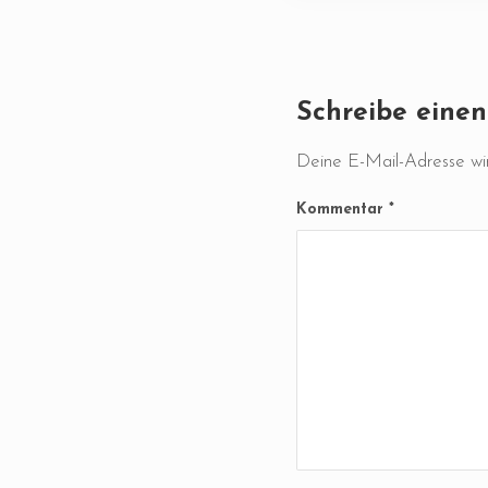
Leser-Intera
Schreibe eine
Deine E-Mail-Adresse wird
Kommentar
*