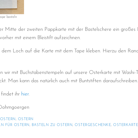
ape basteln
er Mitte der zweiten Pappkarte mit der Bastelschere ein großes 
orher mit einem Bleistift aufzeichnen.
t dem Loch auf die Karte mit dem Tape kleben. Hierzu den Rand
 wir mit Buchstabenstempeln auf unsere Osterkarte mit Washi-
kt. Man kann das natürlich auch mit Buntstiften daraufschreiben.
findet ihr
hier
.
a Dohmgoergen
OSTERN
, 
OSTERN
LN FÜR OSTERN
, 
BASTELN ZU OSTERN
, 
OSTERGESCHENKE
, 
OSTERKART