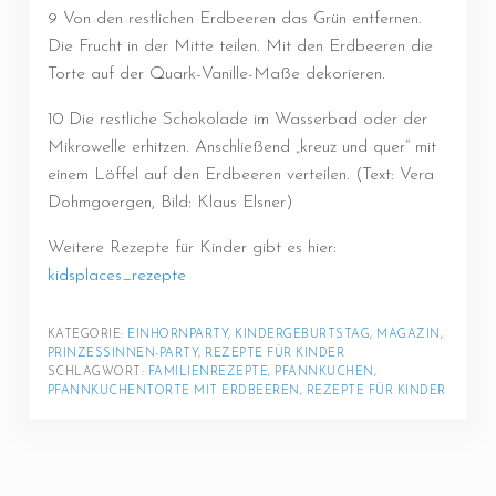
9 Von den restlichen Erdbeeren das Grün entfernen.
Die Frucht in der Mitte teilen. Mit den Erdbeeren die
Torte auf der Quark-Vanille-Maße dekorieren.
10 Die restliche Schokolade im Wasserbad oder der
Mikrowelle erhitzen. Anschließend „kreuz und quer“ mit
einem Löffel auf den Erdbeeren verteilen. (Text: Vera
Dohmgoergen, Bild: Klaus Elsner)
Weitere Rezepte für Kinder gibt es hier:
kidsplaces_rezepte
KATEGORIE: 
EINHORNPARTY
, 
KINDERGEBURTSTAG
, 
MAGAZIN
, 
PRINZESSINNEN-PARTY
, 
REZEPTE FÜR KINDER
SCHLAGWORT: 
FAMILIENREZEPTE
, 
PFANNKUCHEN
, 
PFANNKUCHENTORTE MIT ERDBEEREN
, 
REZEPTE FÜR KINDER