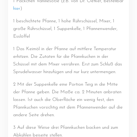
1 Päckchen Vanillesoße (z.B. von Dr. Oetker, bestellbar
hier
)
1 beschichtete Pfanne, 1 hohe Rührschüssel, Mixer, 1
große Rührschüssel, 1 Suppenkelle, 1 Pfannenwender,
Esslöffel
1 Das Keimöl in der Pfanne auf mittlere Temperatur
erhitzen. Die Zutaten für die Pfannkuchen in der
Schüssel mit dem Mixer verrühren. Erst zum Schluß das
Sprudelwasser hinzufügen und nur kurz untermengen.
2 Mit der Suppenkelle eine Portion Teig in die Mitte
der Pfanne geben. Die Maße ca. 2 Minuten anbraten
lassen. Ist auch die Oberfläche ein wenig fest, den
Pfannkuchen vorsichtig mit dem Pfannenwender auf die
andere Seite drehen.
3 Auf diese Weise drei Pfannkuchen backen und zum
Abkühlen beiseite stellen.