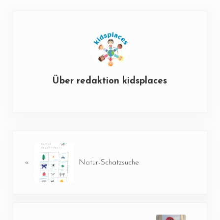
Über
redaktion kidsplaces
Vorheriger Beitrag:
«
Natur-Schatzsuche
Nächster Beitrag: