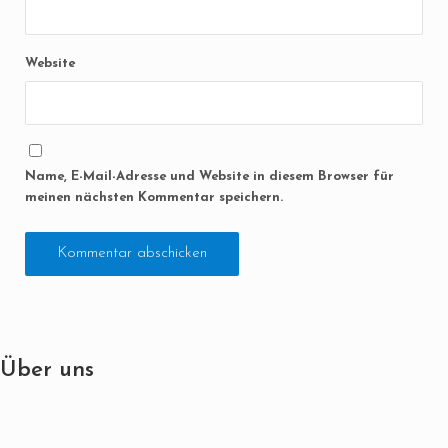
Website
Name, E-Mail-Adresse und Website in diesem Browser für
meinen nächsten Kommentar speichern.
Über uns