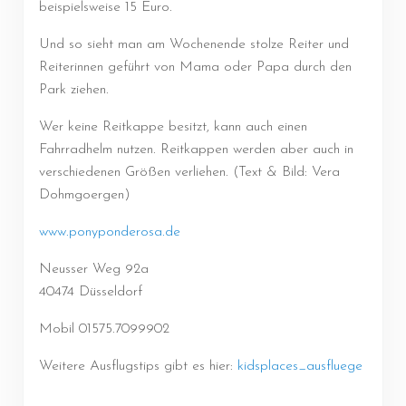
beispielsweise 15 Euro.
Und so sieht man am Wochenende stolze Reiter und
Reiterinnen geführt von Mama oder Papa durch den
Park ziehen.
Wer keine Reitkappe besitzt, kann auch einen
Fahrradhelm nutzen. Reitkappen werden aber auch in
verschiedenen Größen verliehen. (Text & Bild: Vera
Dohmgoergen)
www.ponyponderosa.de
Neusser Weg 92a
40474 Düsseldorf
Mobil 01575.7099902
Weitere Ausflugstips gibt es hier:
kidsplaces_ausfluege