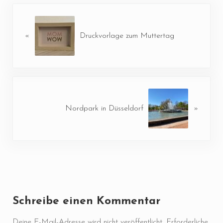
Vorheriger Beitrag:
«
Druckvorlage zum Muttertag
Nächster Beitrag:
Nordpark in Düsseldorf
»
Leser-Interaktionen
Schreibe einen Kommentar
Deine E-Mail-Adresse wird nicht veröffentlicht.
Erforderliche