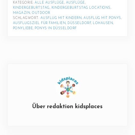
KATEGORIE: 
ALLE AUSFLÜGE
, 
AUSFLÜGE
, 
KINDERGEBURTSTAG
, 
KINDERGEBURTSTAG LOCATIONS
, 
MAGAZIN
, 
OUTDOOR
SCHLAGWORT: 
AUSFLUG MIT KINDERN
, 
AUSFLUG MIT PONYS
, 
AUSFLUGSZIEL FÜR FAMILIEN
, 
DÜSSELDORF
, 
LOHAUSEN
, 
PONYLIEBE
, 
PONYS IN DÜSSELDORF
Über
redaktion kidsplaces