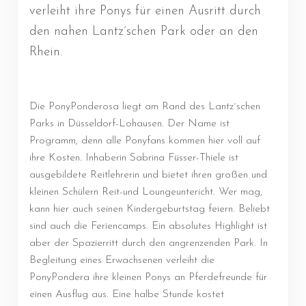
verleiht ihre Ponys für einen Ausritt durch
den nahen Lantz´schen Park oder an den
Rhein.
Die PonyPonderosa liegt am Rand des Lantz´schen
Parks in Düsseldorf-Lohausen. Der Name ist
Programm, denn alle Ponyfans kommen hier voll auf
ihre Kosten. Inhaberin Sabrina Füsser-Thiele ist
ausgebildete Reitlehrerin und bietet ihren großen und
kleinen Schülern Reit-und Loungeuntericht. Wer mag,
kann hier auch seinen Kindergeburtstag feiern. Beliebt
sind auch die Feriencamps. Ein absolutes Highlight ist
aber der Spazierritt durch den angrenzenden Park. In
Begleitung eines Erwachsenen verleiht die
PonyPondera ihre kleinen Ponys an Pferdefreunde für
einen Ausflug aus. Eine halbe Stunde kostet