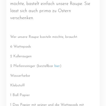
möchte, bastelt einfach unsere Raupe. Sie
lässt sich auch prima zu Ostern
verschenken.
Wer unsere Raupe basteln möchte, braucht:
6 Wattepads
2 Kulleraugen
2 Pfeifenreiniger (bestellbar
hier
)
Wasserfarbe
Klebstoff
1 Ball Papier
1 Das Papier mit grüner und die Wattepads mit