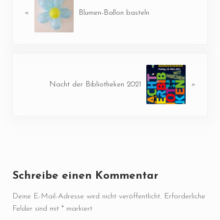
«
Blumen-Ballon basteln
Nächster Beitrag:
Nacht der Bibliotheken 2021
»
Leser-Interaktionen
Schreibe einen Kommentar
Deine E-Mail-Adresse wird nicht veröffentlicht.
Erforderliche
Felder sind mit
*
markiert