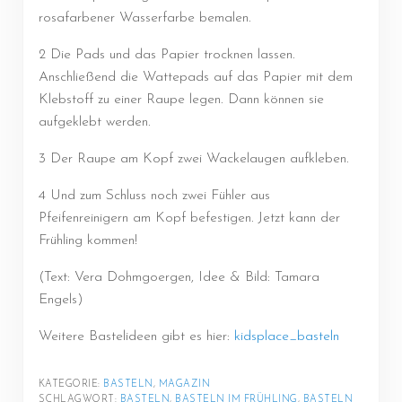
rosafarbener Wasserfarbe bemalen.
2 Die Pads und das Papier trocknen lassen.
Anschließend die Wattepads auf das Papier mit dem
Klebstoff zu einer Raupe legen. Dann können sie
aufgeklebt werden.
3 Der Raupe am Kopf zwei Wackelaugen aufkleben.
4 Und zum Schluss noch zwei Fühler aus
Pfeifenreinigern am Kopf befestigen. Jetzt kann der
Frühling kommen!
(Text: Vera Dohmgoergen, Idee & Bild: Tamara
Engels)
Weitere Bastelideen gibt es hier:
kidsplace_basteln
KATEGORIE: 
BASTELN
, 
MAGAZIN
SCHLAGWORT: 
BASTELN
, 
BASTELN IM FRÜHLING
, 
BASTELN 