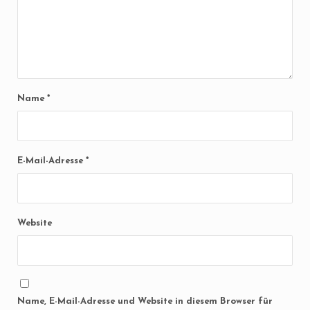
Name
*
E-Mail-Adresse
*
Website
Name, E-Mail-Adresse und Website in diesem Browser für