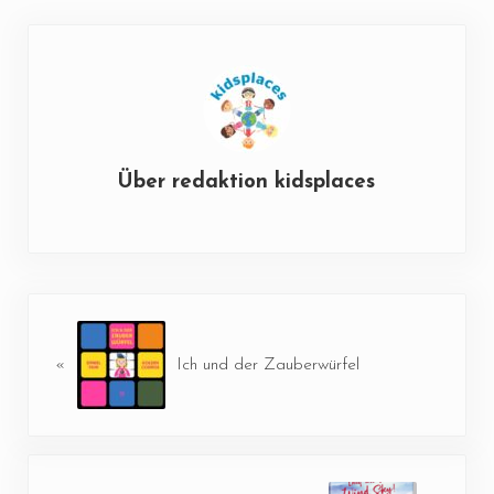
Über
redaktion kidsplaces
Vorheriger Beitrag:
«
Ich und der Zauberwürfel
Nächster Beitrag: