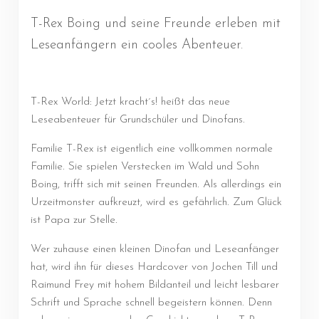
T-Rex Boing und seine Freunde erleben mit
Leseanfängern ein cooles Abenteuer.
T-Rex World: Jetzt kracht´s! heißt das neue
Leseabenteuer für Grundschüler und Dinofans.
Familie T-Rex ist eigentlich eine vollkommen normale
Familie. Sie spielen Verstecken im Wald und Sohn
Boing, trifft sich mit seinen Freunden. Als allerdings ein
Urzeitmonster aufkreuzt, wird es gefährlich. Zum Glück
ist Papa zur Stelle.
Wer zuhause einen kleinen Dinofan und Leseanfänger
hat, wird ihn für dieses Hardcover von Jochen Till und
Raimund Frey mit hohem Bildanteil und leicht lesbarer
Schrift und Sprache schnell begeistern können. Denn