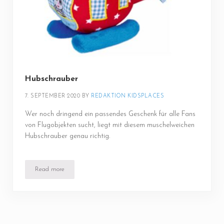
Hubschrauber
7. SEPTEMBER 2020
BY 
REDAKTION KIDSPLACES
Wer noch dringend ein passendes Geschenk für alle Fans
von Flugobjekten sucht, liegt mit diesem muschelweichen
Hubschrauber genau richtig.
Read more
Hubschrauber