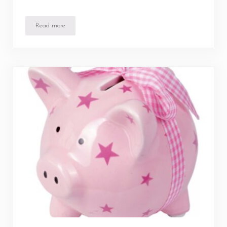
Read more
Sparschwein in blau