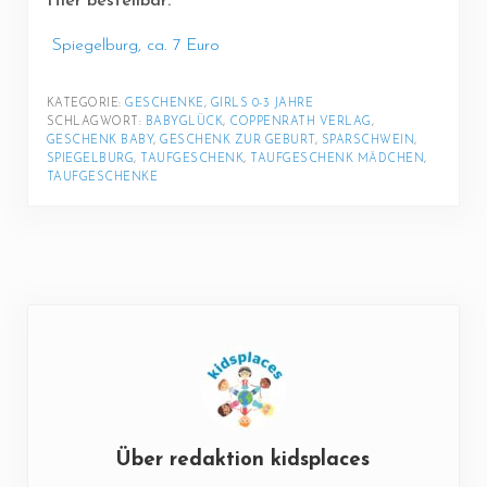
Hier bestellbar:
Spiegelburg, ca. 7 Euro
KATEGORIE: 
GESCHENKE
, 
GIRLS 0-3 JAHRE
SCHLAGWORT: 
BABYGLÜCK
, 
COPPENRATH VERLAG
, 
GESCHENK BABY
, 
GESCHENK ZUR GEBURT
, 
SPARSCHWEIN
, 
SPIEGELBURG
, 
TAUFGESCHENK
, 
TAUFGESCHENK MÄDCHEN
, 
TAUFGESCHENKE
Über
redaktion kidsplaces