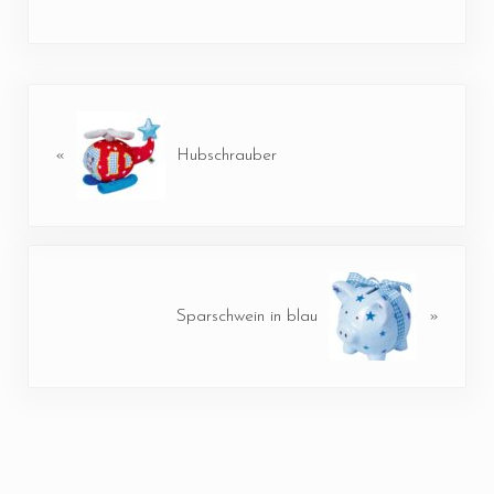
Vorheriger Beitrag:
«
Hubschrauber
Nächster Beitrag:
Sparschwein in blau
»
Leser-Interaktionen