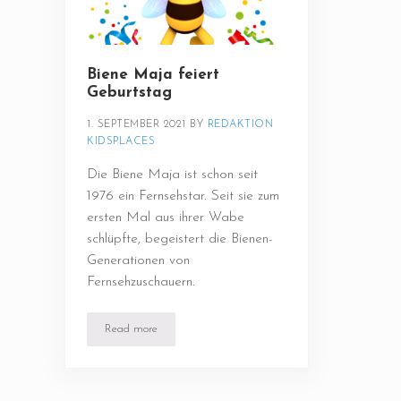
Biene Maja feiert
Geburtstag
1. SEPTEMBER 2021
BY 
REDAKTION 
KIDSPLACES
Die Biene Maja ist schon seit
1976 ein Fernsehstar. Seit sie zum
ersten Mal aus ihrer Wabe
schlüpfte, begeistert die Bienen-
Generationen von
Fernsehzuschauern.
Read more
Biene Maja feiert Geburtstag