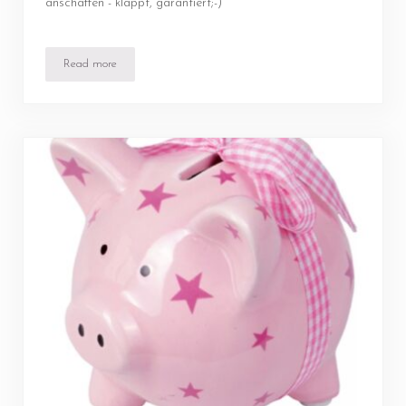
anschaffen - klappt, garantiert;-)
Read more
Nachtlicht Rakete