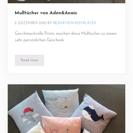
Mulltücher von Aden&Anais
2. DEZEMBER 2020
BY 
REDAKTION KIDSPLACES
Geschmackvolle Prints machen diese Mulltücher zu einem
sehr persönlichen Geschenk.
Read more
Mulltücher von Aden&Anais