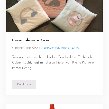
Personalisierte Kissen
2. DEZEMBER 2020
BY 
REDAKTION KIDSPLACES
Wer noch ein geschmackvolles Geschenk zur Taufe oder
Geburt sucht, liegt mit diesen Kissen von Kleine Pioniere
immer richtig.
Read more
Personalisierte Kissen