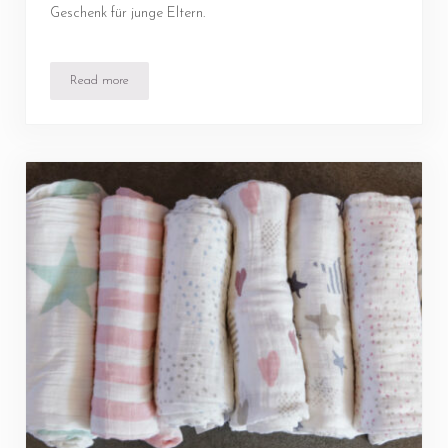
Geschenk für junge Eltern.
Read more
Hallo Baby – Eintragalbum mit vielen Extras