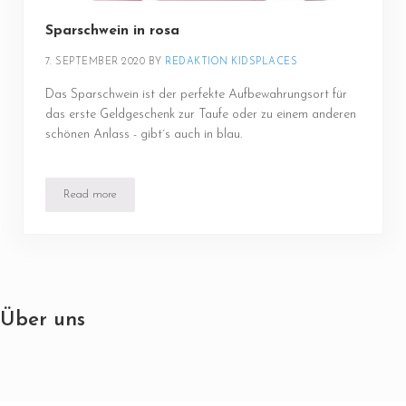
Sparschwein in rosa
7. SEPTEMBER 2020
BY 
REDAKTION KIDSPLACES
Das Sparschwein ist der perfekte Aufbewahrungsort für
das erste Geldgeschenk zur Taufe oder zu einem anderen
schönen Anlass - gibt´s auch in blau.
Read more
Sparschwein in rosa
Über uns