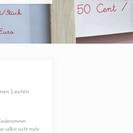
inen Leuten
Kinderzimmer
n selbst nicht mehr