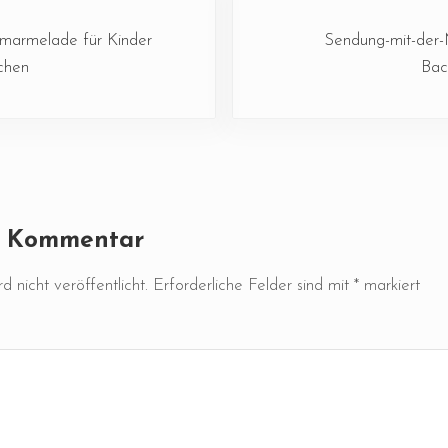
Nächster Beitrag:
marmelade für Kinder
Sendung-mit-der
chen
Bac
ktionen
n Kommentar
 nicht veröffentlicht.
Erforderliche Felder sind mit
*
markiert