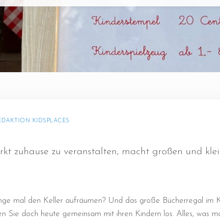
EDAKTION KIDSPLACES
kt zuhause zu veranstalten, macht großen und kle
lange mal den Keller aufräumen? Und das große Bücherregal im 
en Sie doch heute gemeinsam mit ihren Kindern los. Alles, was ma