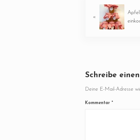
Vorheriger Beitrag:
Apfel
«
einko
Leser-Intera
Schreibe eine
Deine E-Mail-Adresse wird
Kommentar
*