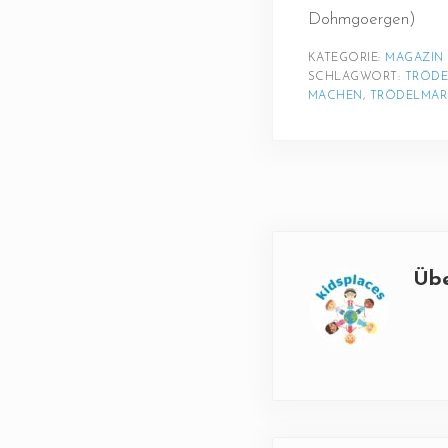
Dohmgoergen)
KATEGORIE: 
MAGAZIN
SCHLAGWORT: 
TRÖDE
MACHEN
, 
TRÖDELMAR
Üb