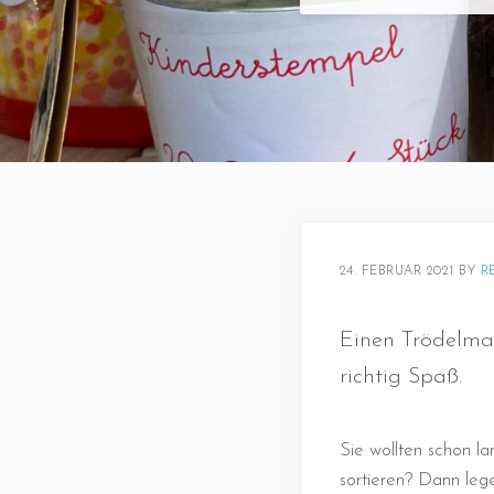
24. FEBRUAR 2021
BY 
R
Einen Trödelmar
richtig Spaß.
Sie wollten schon 
sortieren? Dann leg