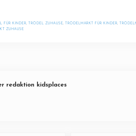
L FÜR KINDER
, 
TRÖDEL ZUHAUSE
, 
TRÖDELMARKT FÜR KINDER
, 
TRÖDELM
KT ZUHAUSE
er
redaktion kidsplaces