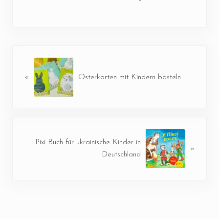
Vorheriger Beitrag:
«
Osterkarten mit Kindern basteln
Nächster Beitrag:
Pixi-Buch für ukrainische Kinder in
»
Deutschland
Leser-Interaktionen