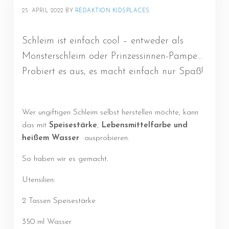
25. APRIL 2022
BY 
REDAKTION KIDSPLACES
Schleim ist einfach cool – entweder als
Monsterschleim oder Prinzessinnen-Pampe...
Probiert es aus, es macht einfach nur Spaß!
Wer ungiftigen Schleim selbst herstellen möchte, kann
das mit
Speisestärke
,
Lebensmittelfarbe und
heißem Wasser
ausprobieren.
So haben wir es gemacht.
Utensilien:
2 Tassen Speisestärke
350 ml Wasser