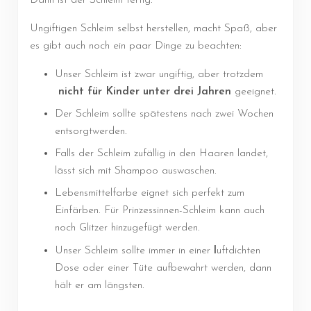
Dann ist der Schleim fertig.
Ungiftigen Schleim selbst herstellen, macht Spaß, aber
es gibt auch noch ein paar Dinge zu beachten:
Unser Schleim ist zwar ungiftig, aber trotzdem
nicht für Kinder unter drei Jahren
geeignet.
Der Schleim sollte spätestens nach zwei Wochen
entsorgtwerden.
Falls der Schleim zufällig in den Haaren landet,
lässt sich mit Shampoo auswaschen.
Lebensmittelfarbe eignet sich perfekt zum
Einfärben. Für Prinzessinnen-Schleim kann auch
noch Glitzer hinzugefügt werden.
Unser Schleim sollte immer in einer
l
uftdichten
Dose oder einer Tüte aufbewahrt werden, dann
hält er am längsten.