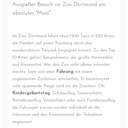
Ausgießer Besuch im Zoo Dortmund ein
absolutes "Muss".
Im Zoo Dortmund leben etwa 1500 Tiere in 230 Arten,
die Familien auf einem Rundweg durch den
wunderschönen Tierpark begegnen können. Zu den Top
10 Arten gehört beispielsweise der große Ameisenbär
und Riesenotter. Wer den Zoo nicht alleine erkunden
möchte, kann sich einer
Führung
mit einem
sogenannten Zoolotsen anschießen. Er beantwortet
viele spannende Frage rund um die Zootiere. Ob
Kindergeburtstag
, Schulausflug, Seniorenfahrt,
Betriebsausflug, Vereinsfahrt oder auch Familienausflug,
die Führungen passen werden individuell an die
Interessen und den Kenntnisstand der Teilnehmer
angepasst.