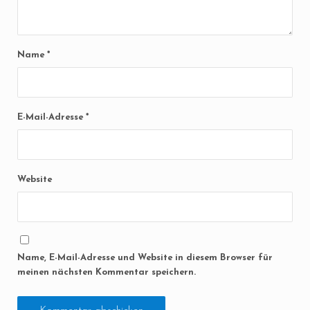
Name
*
E-Mail-Adresse
*
Website
Name, E-Mail-Adresse und Website in diesem Browser für
meinen nächsten Kommentar speichern.