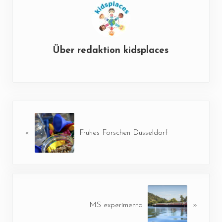
Über
redaktion kidsplaces
Vorheriger Beitrag:
«
Frühes Forschen Düsseldorf
Nächster Beitrag:
MS experimenta
»