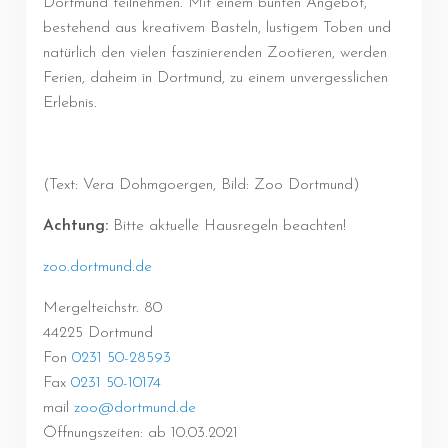
Dortmund teilnehmen. Mit einem bunten Angebot,
bestehend aus kreativem Basteln, lustigem Toben und
natürlich den vielen faszinierenden Zootieren, werden
Ferien, daheim in Dortmund, zu einem unvergesslichen
Erlebnis.
(Text: Vera Dohmgoergen, Bild: Zoo Dortmund)
Achtung:
Bitte aktuelle Hausregeln beachten!
zoo.dortmund.de
Mergelteichstr. 80
44225 Dortmund
Fon
0231 50-28593
Fax
0231 50-10174
mail
zoo@dortmund.de
Öffnungszeiten: ab 10.03.2021